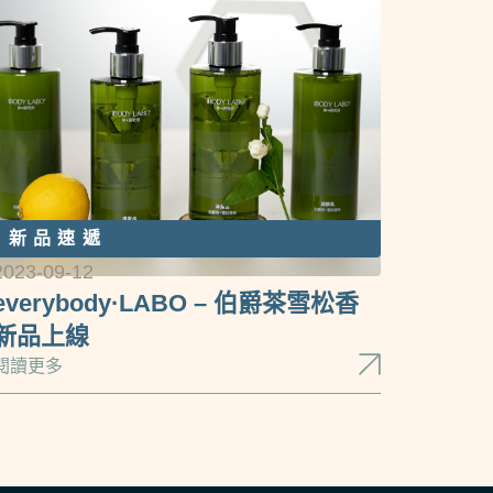
新品速遞
2023-09-12
everybody·LABO – 伯爵茶雪松香
新品上線
閱讀更多