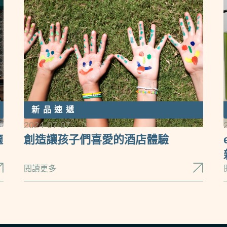
新品速遞
2024-07-07
適
創造讓孩子們喜愛的酒店體驗
閱讀更多