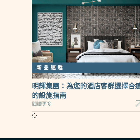
新品速遞
2024-07-08
明輝集團：為您的酒店客群選擇合
的設施指南
閱讀更多