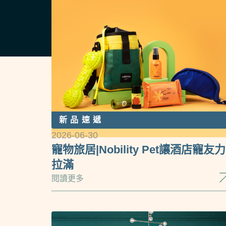
新品速遞
2026-06-30
寵物旅居|Nobility Pet讓酒店寵友力
拉滿
閱讀更多