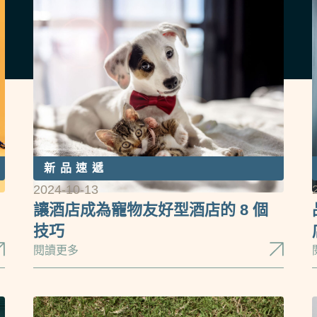
新品速遞
2024-10-13
讓酒店成為寵物友好型酒店的 8 個
技巧
閱讀更多