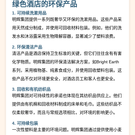
绿色酒店的环保产品
1. 可持续洗漱用品
明辉集团提供一系列既奢华又环保的洗漱用品。这些产品采
用天然成分制成，并使用可回收材料包装。例如，他们的洗
发水和沐浴露采用生物降解容器，显著减少了塑料浪费。
2. 环保清洁产品
清洁产品是酒店保持卫生标准的关键，但它们往往含有有害
化学物质。明辉集团的环保清洁解决方案，如Bright Earth
系列，采用植物基、纯素食成分，并使用回收塑料包装。这
些产品不仅对环境更安全，对酒店员工和客人也更安全。
3. 回收和有机纺织品
明辉集团对可持续性的承诺也体现在其纺织品供应上。他们
提供由有机棉和回收材料制成的床单和毛巾。这些纺织品不
仅柔软奢华，而且与常规选项相比，对环境的影响更小。
4. 可持续包装
一次性塑料是主要的环境问题。明辉集团通过提供使用小麦