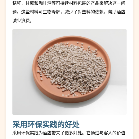
秸秆、甘蔗和咖啡渣等可持续材料包装的产品来解决这一问
题。这些材料可生物降解，减少了对塑料的依赖，帮助酒店
减少浪费。
采用环保实践的好处
采用环保实践为酒店带来了诸多好处。它通过与客人的价值