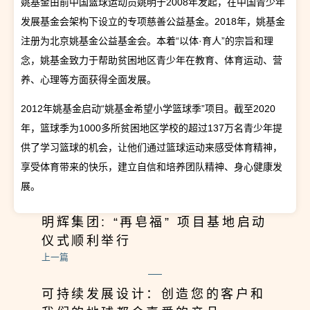
姚基金由前中国篮球运动员姚明于2008年发起，在中国青少年
发展基金会架构下设立的专项慈善公益基金。2018年，姚基金
注册为北京姚基金公益基金会。本着“以体·育人”的宗旨和理
念，姚基金致力于帮助贫困地区青少年在教育、体育运动、营
养、心理等方面获得全面发展。
2012年姚基金启动“姚基金希望小学篮球季”项目。截至2020
年，篮球季为1000多所贫困地区学校的超过137万名青少年提
供了学习篮球的机会，让他们通过篮球运动来感受体育精神，
享受体育带来的快乐，建立自信和培养团队精神、身心健康发
展。
明辉集团: “再皂福” 项目基地启动
仪式顺利举行
上一篇
可持续发展设计：创造您的客户和