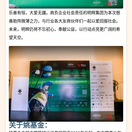
乐善有恒，大爱无疆。肩负企业社会责任的明辉集团为本次慈
善助阵微薄之力，与行业各大友商伙伴们一起以爱回报社会。
未来，明辉仍将不忘初心，奉献公益，以行动点亮更广阔的希
望天空。
关于姚基金：