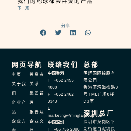
我们的地球都会喜爱的产品
下一篇
分享
网页导航
联络我们
总部
中国香港
明辉国际控股有
主页
投资者
T +852 2455
限公司
关于我
关系
4888
香港荃湾海盛路3
们
集团管
F +852 2462
号TML广场8楼
3343
D3室
企业产
理
E
品
报告及
深圳总厂
marketing@mingfaigroup.com
企业方
企业文
深圳市龙岗区平
中国深圳
湖街道白泥坑良
T +86 755 2880
案
件